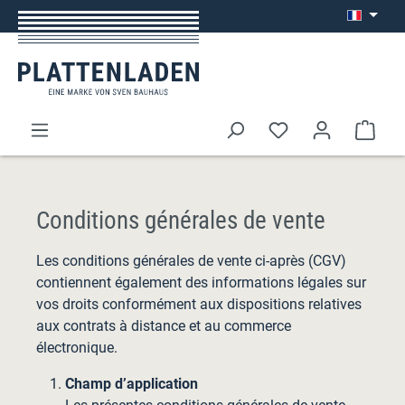
Passer au contenu principal
Le p
Conditions générales de vente
Les conditions générales de vente ci-après (CGV)
contiennent également des informations légales sur
vos droits conformément aux dispositions relatives
aux contrats à distance et au commerce
électronique.
Champ d’application