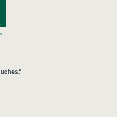
uches."