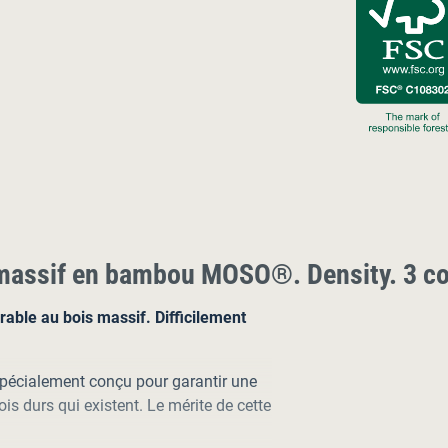
 massif en bambou MOSO®. Density. 3 co
rable au bois massif. Difficilement
 spécialement conçu pour garantir une
ois durs qui existent. Le mérite de cette