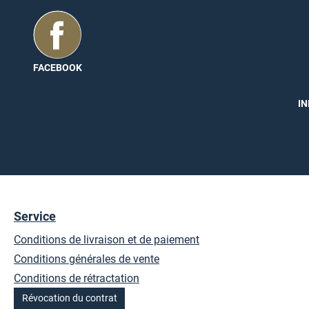
ilisées comme matériau de fabrication
 continuent de croître.
éveloppement durable.
FACEBOOK
IN
ent dans la rubrique Détails
Service
Conditions de livraison et de paiement
Conditions générales de vente
Conditions de rétractation
Révocation du contrat