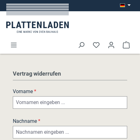
Zum Hauptinhalt springen
Ware
Vertrag widerrufen
Vorname
*
Nachname
*