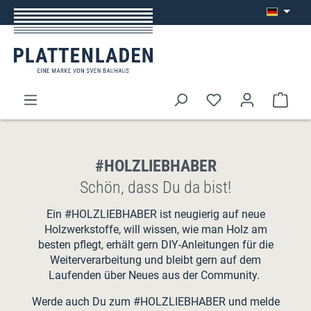
Zum Hauptinhalt springen
Ware
#HOLZLIEBHABER
Schön, dass Du da bist!
Ein #HOLZLIEBHABER ist neugierig auf neue
Holzwerkstoffe, will wissen, wie man Holz am
besten pflegt, erhält gern DIY-Anleitungen für die
Weiterverarbeitung und bleibt gern auf dem
Laufenden über Neues aus der Community.
Werde auch Du zum #HOLZLIEBHABER und melde