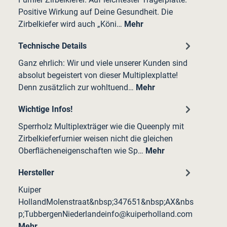
Positive Wirkung auf Deine Gesundheit. Die
Zirbelkiefer wird auch „Köni…
Mehr
Technische Details
Ganz ehrlich: Wir und viele unserer Kunden sind
absolut begeistert von dieser Multiplexplatte!
Denn zusätzlich zur wohltuend…
Mehr
Wichtige Infos!
Sperrholz Multiplexträger wie die Queenply mit
Zirbelkieferfurnier weisen nicht die gleichen
Oberflächeneigenschaften wie Sp…
Mehr
Hersteller
Kuiper
HollandMolenstraat&nbsp;347651&nbsp;AX&nbs
p;TubbergenNiederlandeinfo@kuiperholland.com
Mehr