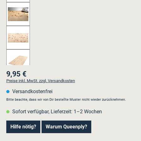
9,95 €
Regulärer Preis:
Preise inkl. MwSt. zzgl. Versandkosten
Versandkostenfrei
Bitte beachte, dass wir von Dir bestellte Muster nicht wieder zurücknehmen.
Sofort verfügbar, Lieferzeit: 1–2 Wochen
Hilfe nötig?
Warum Queenply?