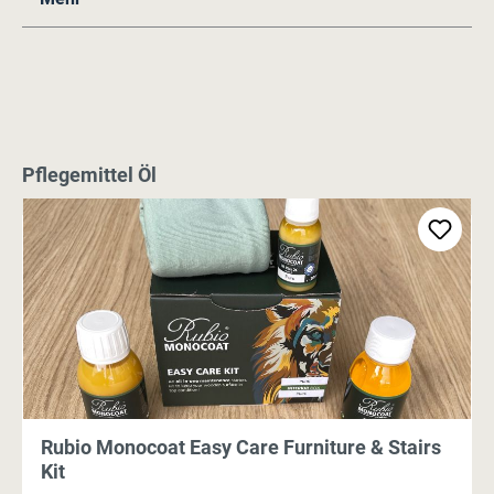
Produktgalerie überspringen
Pflegemittel Öl
Rubio Monocoat Easy Care Furniture & Stairs
Kit