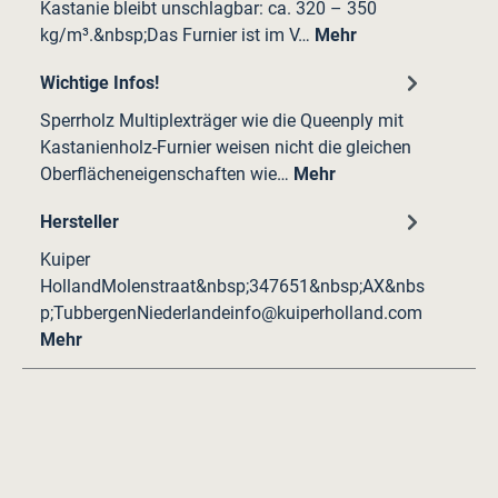
Kastanie bleibt unschlagbar: ca. 320 – 350
kg/m³.&nbsp;Das Furnier ist im V…
Mehr
Wichtige Infos!
Sperrholz Multiplexträger wie die Queenply mit
Kastanienholz-Furnier weisen nicht die gleichen
Oberflächeneigenschaften wie…
Mehr
Hersteller
Kuiper
HollandMolenstraat&nbsp;347651&nbsp;AX&nbs
p;TubbergenNiederlandeinfo@kuiperholland.com
Mehr