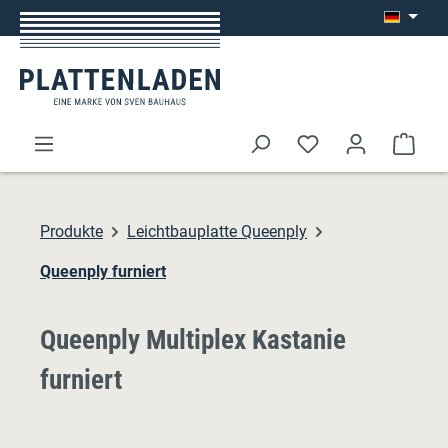
Zum Hauptinhalt springen
Ware
Produkte
Leichtbauplatte Queenply
Queenply furniert
Queenply Multiplex Kastanie
furniert