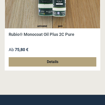
Rubio® Monocoat Oil Plus 2C Pure
Regulärer Preis:
Ab
75,80 €
Details