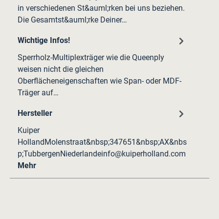
in verschiedenen St&auml;rken bei uns beziehen.
Die Gesamtst&auml;rke Deiner…
Wichtige Infos!
Sperrholz-Multiplexträger wie die Queenply
weisen nicht die gleichen
Oberflächeneigenschaften wie Span- oder MDF-
Träger auf…
Hersteller
Kuiper
HollandMolenstraat&nbsp;347651&nbsp;AX&nbs
p;TubbergenNiederlandeinfo@kuiperholland.com
Mehr