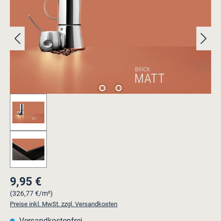
9,95 €
Regulärer Preis:
(326,77 €/m²)
Preise inkl. MwSt. zzgl. Versandkosten
Versandkostenfrei