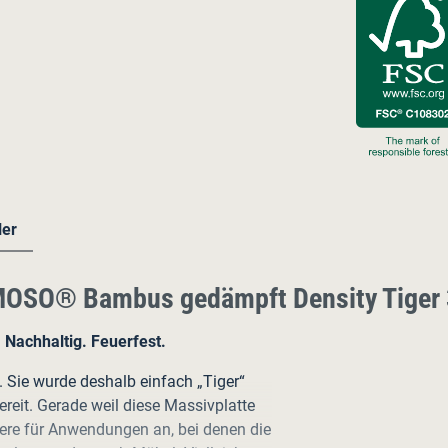
ler
 MOSO® Bambus gedämpft Density Tiger 
 Nachhaltig. Feuerfest.
. Sie wurde deshalb einfach „Tiger“
ereit. Gerade weil diese Massivplatte
ndere für Anwendungen an, bei denen die