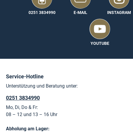
Hier gibt es weitere Infos:
0251 3834990
E-MAIL
INSTAGRAM
Nachhaltigkeit
Wichtige technische Infos zu dieser Platte findest Du unter T
YOUTUBE
Service-Hotline
Unterstützung und Beratung unter:
0251 3834990
Mo, Di, Do & Fr:
08 – 12 und 13 – 16 Uhr
Abholung am Lager: