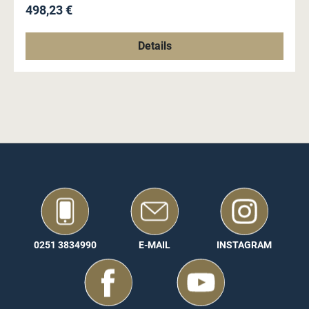
Regulärer Preis:
498,23 €
Details
0251 3834990
E-MAIL
INSTAGRAM