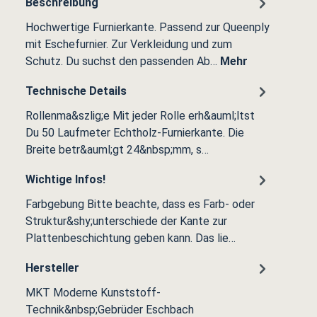
Beschreibung
Hochwertige Furnierkante. Passend zur Queenply
mit Eschefurnier. Zur Verkleidung und zum
Schutz. Du suchst den passenden Ab…
Mehr
Technische Details
Rollenma&szlig;e Mit jeder Rolle erh&auml;ltst
Du 50 Laufmeter Echtholz-Furnierkante. Die
Breite betr&auml;gt 24&nbsp;mm, s…
Wichtige Infos!
Farbgebung Bitte beachte, dass es Farb- oder
Struktur&shy;unterschiede der Kante zur
Plattenbeschichtung geben kann. Das lie…
Hersteller
MKT Moderne Kunststoff-
Technik&nbsp;Gebrüder Eschbach