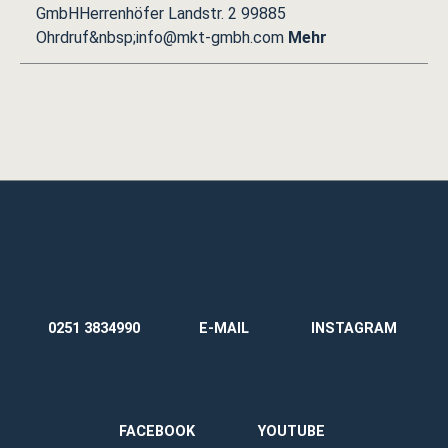
GmbHHerrenhöfer Landstr. 2 99885
Ohrdruf&nbsp;info@mkt-gmbh.com
Mehr
0251 3834990
E-MAIL
INSTAGRAM
FACEBOOK
YOUTUBE