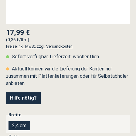
17,99 €
Regulärer Preis:
(0,36 €/lfm)
Preise inkl. MwSt. zzgl. Versandkosten
Sofort verfügbar, Lieferzeit: wöchentlich
Aktuell können wir die Lieferung der Kanten nur
zusammen mit Plattenlieferungen oder für Selbstabholer
anbieten.
Hilfe nötig?
auswählen
Breite
2,4 cm