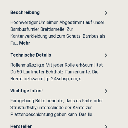
Beschreibung
Hochwertiger Umleimer. Abgestimmt auf unser
Bambusfurnier Breitlamelle. Zur
Kantenverkleidung und zum Schutz. Bambus als
Fu…
Mehr
Technische Details
Rollenma&szlig;e Mit jeder Rolle erh&auml;ltst
Du 50 Laufmeter Echtholz-Furnierkante. Die
Breite betr&auml;gt 24&nbsp;mm, s…
Wichtige Infos!
Farbgebung Bitte beachte, dass es Farb- oder
Struktur&shy;unterschiede der Kante zur
Plattenbeschichtung geben kann. Das lie…
Hersteller