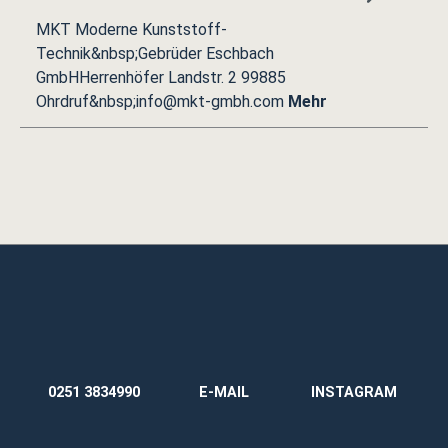
MKT Moderne Kunststoff-
Technik&nbsp;Gebrüder Eschbach
GmbHHerrenhöfer Landstr. 2 99885
Ohrdruf&nbsp;info@mkt-gmbh.com
Mehr
0251 3834990
E-MAIL
INSTAGRAM