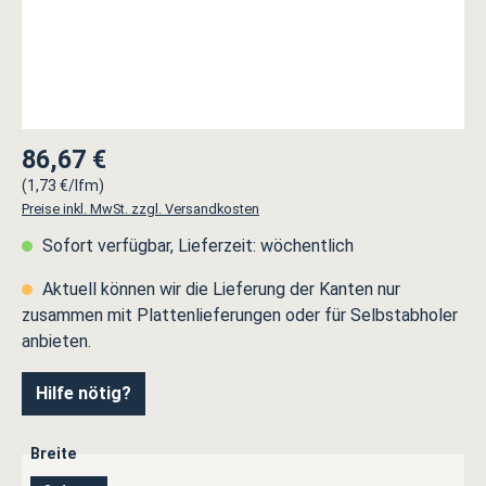
86,67 €
Regulärer Preis:
(1,73 €/lfm)
Preise inkl. MwSt. zzgl. Versandkosten
Sofort verfügbar, Lieferzeit: wöchentlich
Aktuell können wir die Lieferung der Kanten nur
zusammen mit Plattenlieferungen oder für Selbstabholer
anbieten.
Hilfe nötig?
auswählen
Breite