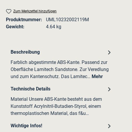
Zum Merkzettel hinzufügen
Produktnummer:
UML10232002119M
Gewicht:
4.64 kg
Beschreibung
Farblich abgestimmte ABS-Kante. Passend zur
Oberfläche Lamitech Sandstone. Zur Veredlung
und zum Kantenschutz. Das Lamitec…
Mehr
Technische Details
Material Unsere ABS-Kante besteht aus dem
Kunststoff Acrylnitril-Butadien-Styrol, einem
thermoplastischen Material, das f&u…
Wichtige Infos!